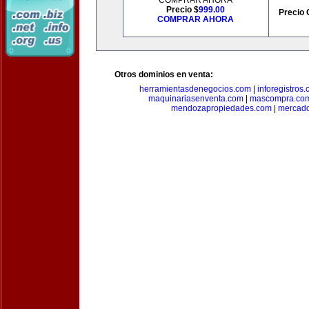
COMPRAR AHORA
Precio $
999.00
Precio 
COMPRAR AHORA
Otros dominios en venta:
herramientasdenegocios.com
|
inforegistros
maquinariasenventa.com
|
mascompra.co
mendozapropiedades.com
|
mercado