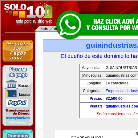
guiaindustria
El dueño de este dominio lo ha
Mayusculas:
GUIAINDUSTRIAS
Minusculas:
guiaindustrias.com
Longitud:
14 caracteres
Categorias:
Empresas e Industr
Precio:
$2,500.00
Visitar!
guiaindustrias.co
Serán consideradas ofer
R