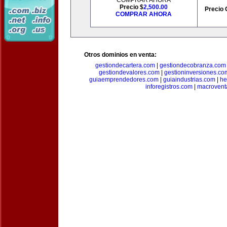
COMPRAR AHORA
Precio $
2,500.00
Precio 
COMPRAR AHORA
Otros dominios en venta:
gestiondecartera.com
|
gestiondecobranza.com
gestiondevalores.com
|
gestioninversiones.co
guiaemprendedores.com
|
guiaindustrias.com
|
he
inforegistros.com
|
macrovent