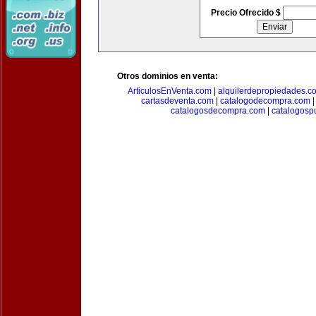
Precio Ofrecido $
Otros dominios en venta:
ArticulosEnVenta.com
|
alquilerdepropiedades.c
cartasdeventa.com
|
catalogodecompra.com
catalogosdecompra.com
|
catalogospu