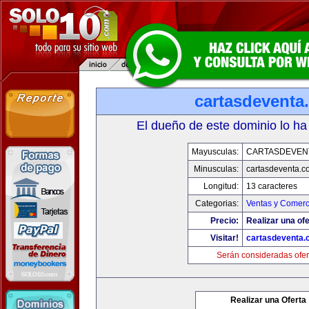
cartasdeventa
El dueño de este dominio lo ha
Mayusculas:
CARTASDEVEN
Minusculas:
cartasdeventa.c
Longitud:
13 caracteres
Categorias:
Ventas y Comerc
Precio:
Realizar una ofe
Visitar!
cartasdeventa.
Serán consideradas ofer
Realizar una Oferta