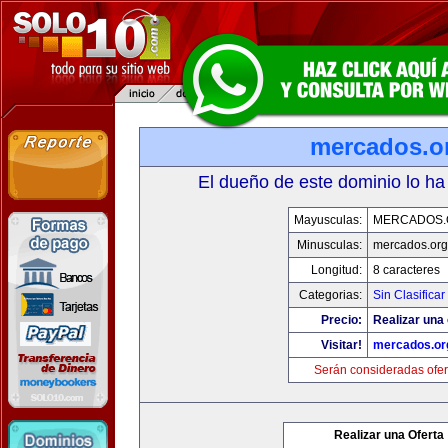
mercados.o
El dueño de este dominio lo ha
Mayusculas:
MERCADOS.
Minusculas:
mercados.org
Longitud:
8 caracteres
Categorias:
Sin Clasificar
Precio:
Realizar una 
Visitar!
mercados.or
Serán consideradas ofer
Realizar una Oferta