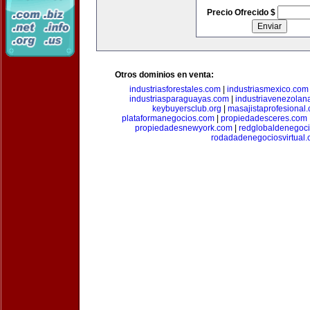
Precio Ofrecido $
Otros dominios en venta:
industriasforestales.com
|
industriasmexico.com
industriasparaguayas.com
|
industriavenezolan
keybuyersclub.org
|
masajistaprofesional
plataformanegocios.com
|
propiedadesceres.com
propiedadesnewyork.com
|
redglobaldenegoc
rodadadenegociosvirtual