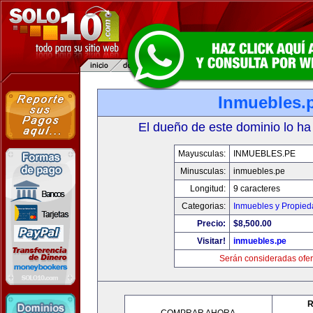
Inmuebles.
El dueño de este dominio lo ha
Mayusculas:
INMUEBLES.PE
Minusculas:
inmuebles.pe
Longitud:
9 caracteres
Categorias:
Inmuebles y Propie
Precio:
$8,500.00
Visitar!
inmuebles.pe
Serán consideradas ofer
R