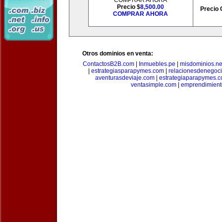
COMPRAR AHORA
Precio $
8,500.00
Precio 
COMPRAR AHORA
Otros dominios en venta:
ContactosB2B.com
|
Inmuebles.pe
|
misdominios.ne
|
estrategiasparapymes.com
|
relacionesdenegoc
aventurasdeviaje.com
|
estrategiaparapymes.
ventasimple.com
|
emprendimien