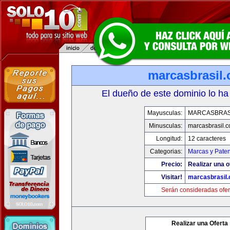
marcasbrasil
El dueño de este dominio lo ha
Mayusculas:
MARCASBRAS
Minusculas:
marcasbrasil.
Longitud:
12 caracteres
Categorias:
Marcas y Paten
Precio:
Realizar una o
Visitar!
marcasbrasil
Serán consideradas ofer
Realizar una Oferta