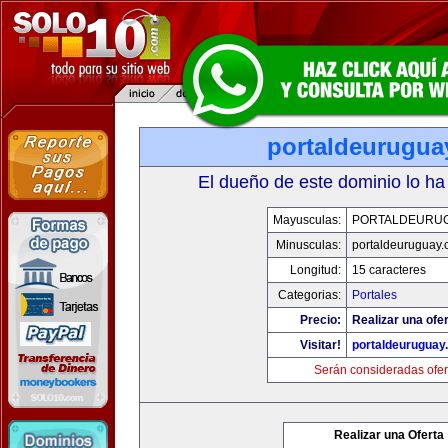
portaldeurugua
El dueño de este dominio lo ha
Mayusculas:
PORTALDEURU
Minusculas:
portaldeuruguay
Longitud:
15 caracteres
Categorias:
Portales
Precio:
Realizar una ofer
Visitar!
portaldeuruguay
Serán consideradas ofer
Realizar una Oferta