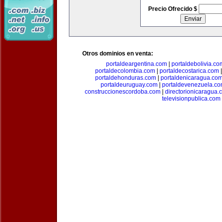
Precio Ofrecido $
Otros dominios en venta:
portaldeargentina.com
|
portaldebolivia.co
portaldecolombia.com
|
portaldecostarica.com
portaldehonduras.com
|
portaldenicaragua.co
portaldeuruguay.com
|
portaldevenezuela.c
construccionescordoba.com
|
directorionicaragua.
televisionpublica.com