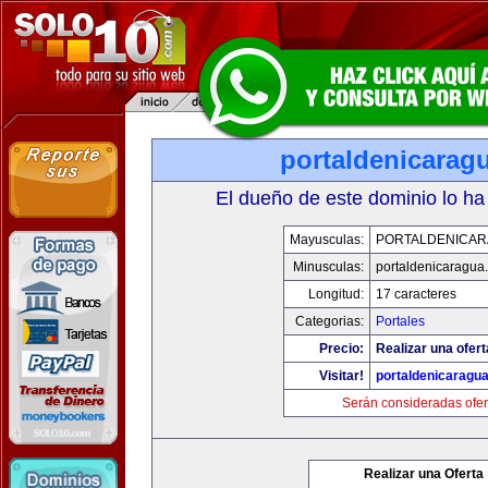
portaldenicarag
El dueño de este dominio lo ha
Mayusculas:
PORTALDENICA
Minusculas:
portaldenicaragua
Longitud:
17 caracteres
Categorias:
Portales
Precio:
Realizar una ofert
Visitar!
portaldenicaragu
Serán consideradas ofer
Realizar una Oferta