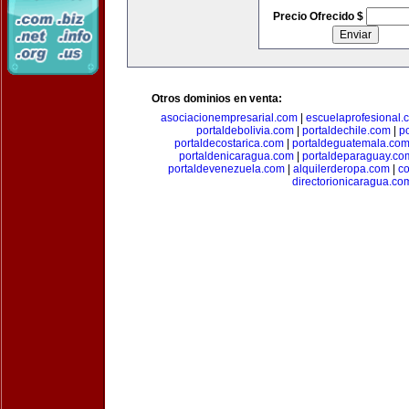
Precio Ofrecido $
Otros dominios en venta:
asociacionempresarial.com
|
escuelaprofesional.
portaldebolivia.com
|
portaldechile.com
|
p
portaldecostarica.com
|
portaldeguatemala.co
portaldenicaragua.com
|
portaldeparaguay.co
portaldevenezuela.com
|
alquilerderopa.com
|
co
directorionicaragua.co