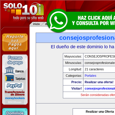
consejosprofesion
El dueño de este dominio lo ha
Mayusculas:
CONSEJOSPROFES
Minusculas:
consejosprofesional
Longitud:
21 caracteres
Categorias:
Portales
Precio:
Realizar una oferta!
Visitar!
consejosprofesiona
Serán consideradas ofer
Realizar una Oferta