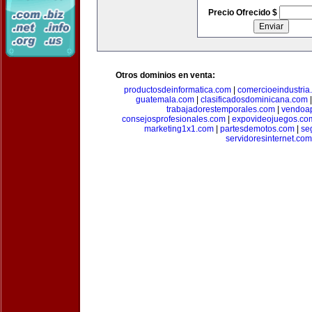
Precio Ofrecido $
Otros dominios en venta:
productosdeinformatica.com
|
comercioeindustria
guatemala.com
|
clasificadosdominicana.com
trabajadorestemporales.com
|
vendoa
consejosprofesionales.com
|
expovideojuegos.co
marketing1x1.com
|
partesdemotos.com
|
se
servidoresinternet.com