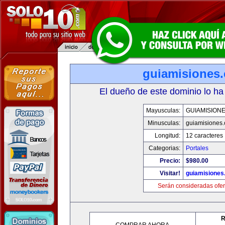
guiamisiones
El dueño de este dominio lo ha
Mayusculas:
GUIAMISION
Minusculas:
guiamisiones
Longitud:
12 caracteres
Categorias:
Portales
Precio:
$980.00
Visitar!
guiamisiones
Serán consideradas ofer
R