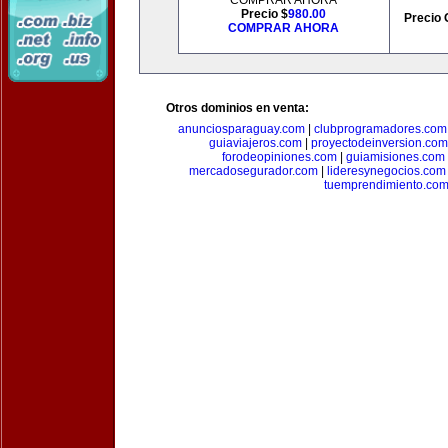
COMPRAR AHORA
Precio $
980.00
Precio 
COMPRAR AHORA
Otros dominios en venta:
anunciosparaguay.com
|
clubprogramadores.com
guiaviajeros.com
|
proyectodeinversion.com
forodeopiniones.com
|
guiamisiones.com
mercadosegurador.com
|
lideresynegocios.com
tuemprendimiento.co