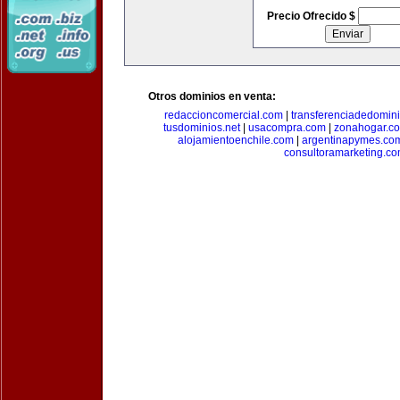
Precio Ofrecido $
Otros dominios en venta:
redaccioncomercial.com
|
transferenciadedomin
tusdominios.net
|
usacompra.com
|
zonahogar.c
alojamientoenchile.com
|
argentinapymes.co
consultoramarketing.c