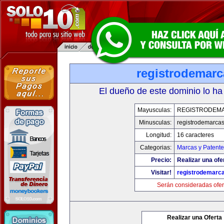
registrodemarc
El dueño de este dominio lo ha
Mayusculas:
REGISTRODEM
Minusculas:
registrodemarcas
Longitud:
16 caracteres
Categorias:
Marcas y Patente
Precio:
Realizar una ofe
Visitar!
registrodemarc
Serán consideradas ofer
Realizar una Oferta