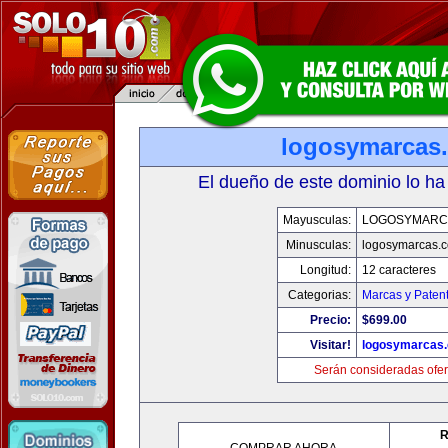
logosymarcas
El dueño de este dominio lo ha
Mayusculas:
LOGOSYMARC
Minusculas:
logosymarcas.
Longitud:
12 caracteres
Categorias:
Marcas y Paten
Precio:
$699.00
Visitar!
logosymarcas
Serán consideradas ofer
R