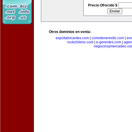
Precio Ofrecido $
Otros dominios en venta:
expofabricantes.com
|
comotenerexito.com
|
emp
rockchileno.com
|
e-gerentes.com
|
agen
negociosymercadeo.co