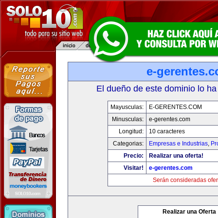
e-gerentes.
El dueño de este dominio lo ha
Mayusculas:
E-GERENTES.COM
Minusculas:
e-gerentes.com
Longitud:
10 caracteres
Categorias:
Empresas e Industrias
,
Pr
Precio:
Realizar una oferta!
Visitar!
e-gerentes.com
Serán consideradas ofer
Realizar una Oferta