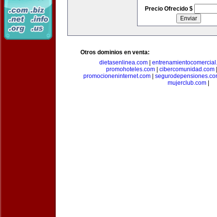
Precio Ofrecido $
Otros dominios en venta:
dietasenlinea.com
|
entrenamientocomercial
promohoteles.com
|
cibercomunidad.com
promocioneninternet.com
|
segurodepensiones.c
mujerclub.com
|