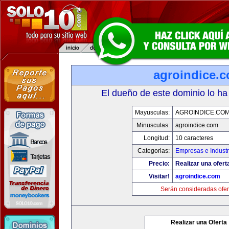
agroindice.
El dueño de este dominio lo ha
Mayusculas:
AGROINDICE.CO
Minusculas:
agroindice.com
Longitud:
10 caracteres
Categorias:
Empresas e Industr
Precio:
Realizar una ofert
Visitar!
agroindice.com
Serán consideradas ofer
Realizar una Oferta