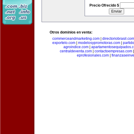
Precio Ofrecido $
Otros dominios en venta:
commerceandmarketing.com
|
directoriobrasil.co
exportelo.com
|
modelosypromotoras.com
|
partid
agroindice.com
|
apartamentosequipados.
centraldeventa.com
|
contactoempresas.com
eprofesionales.com
|
finanzaseinv