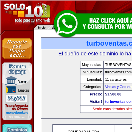
turboventas.
El dueño de este dominio lo ha
Mayusculas:
TURBOVENTAS
Minusculas:
turboventas.com
Longitud:
11 caracteres
Categorias:
Ventas y Comerc
Precio:
$3,500.00
Visitar!
turboventas.co
Serán consideradas ofer
R