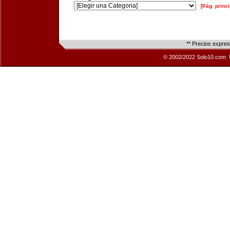
[Pág. princi
** Precios expre
© 2002/2022 Solo10.com