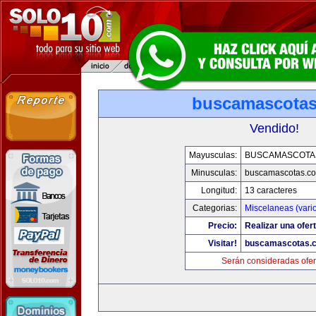
buscamascota
Vendido!
Mayusculas:
BUSCAMASCOTA
Minusculas:
buscamascotas.c
Longitud:
13 caracteres
Categorias:
Miscelaneas (vari
Precio:
Realizar una ofert
Visitar!
buscamascotas.
Serán consideradas ofer