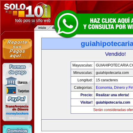
guiahipotecari
Vendido!
Mayusculas:
GUIAHIPOTECARIA.
Minusculas:
guiahipotecaria.com
Longitud:
15 caracteres
Categorias:
Economia, Dinero y Fi
Precio:
Realizar una oferta!
Visitar!
guiahipotecaria.com
Serán consideradas ofer