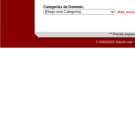
Categorías de Dominio:
[Pág. princi
** Precios expre
© 2002/2022 Solo10.com