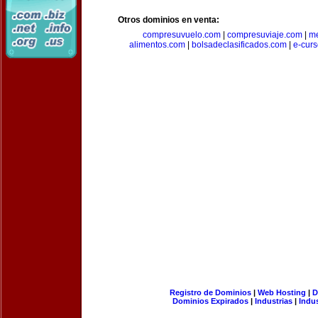
Otros dominios en venta:
compresuvuelo.com
|
compresuviaje.com
|
me
alimentos.com
|
bolsadeclasificados.com
|
e-cur
Registro de Dominios
|
Web Hosting
|
D
Dominios Expirados
|
Industrias
|
Indu