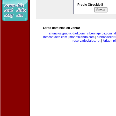
Precio Ofrecido $
Otros dominios en venta:
anunciosypublicidad.com
|
ciberviajeros.com
|
d
infocontacto.com
|
monetizando.com
|
ofertasdecar
reservadeviajes.net
|
feriaemp