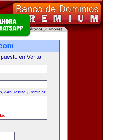
.com
 puesto en Venta
on
,
Web Hosting y Dominios
tas