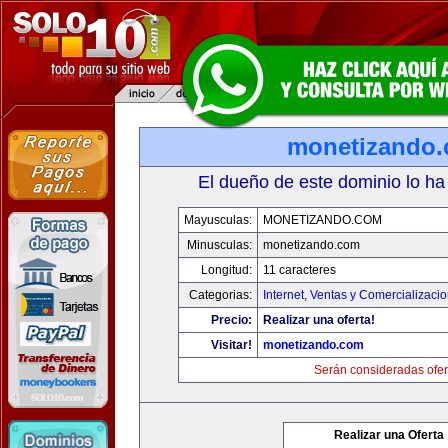
monetizando
El dueño de este dominio lo ha
Mayusculas:
MONETIZANDO.COM
Minusculas:
monetizando.com
Longitud:
11 caracteres
Categorias:
Internet
,
Ventas y Comercializaci
Precio:
Realizar una oferta!
Visitar!
monetizando.com
Serán consideradas ofer
Realizar una Oferta