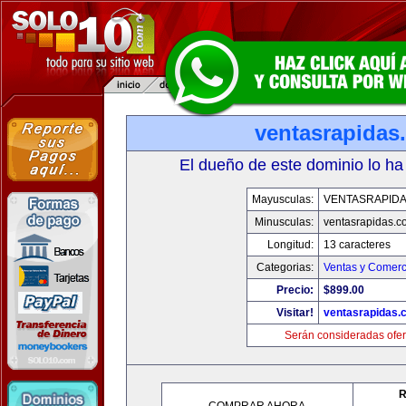
ventasrapidas
El dueño de este dominio lo ha
Mayusculas:
VENTASRAPID
Minusculas:
ventasrapidas.c
Longitud:
13 caracteres
Categorias:
Ventas y Comerc
Precio:
$899.00
Visitar!
ventasrapidas.
Serán consideradas ofer
R