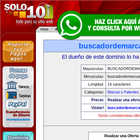
buscadordemarc
El dueño de este dominio lo ha
Mayusculas:
BUSCADORDEMA
Minusculas:
buscadordemarca
Longitud:
16 caracteres
Categorias:
Marcas y Patentes
Precio:
Realizar una ofert
Visitar!
buscadordemarc
Serán consideradas ofer
Realizar una Oferta