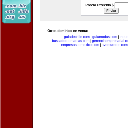
Precio Ofrecido $
Otros dominios en venta:
guiadechile.com
|
guiamodas.com
|
indus
buscadordemarcas.com
|
gerenciaempresarial.
empresasdemexico.com
|
aventureros.com