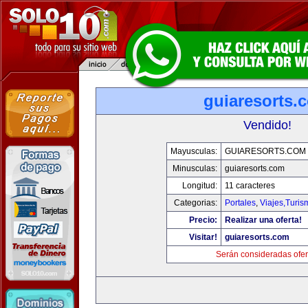
guiaresorts.
Vendido!
Mayusculas:
GUIARESORTS.COM
Minusculas:
guiaresorts.com
Longitud:
11 caracteres
Categorias:
Portales
,
Viajes,Turi
Precio:
Realizar una oferta!
Visitar!
guiaresorts.com
Serán consideradas ofer