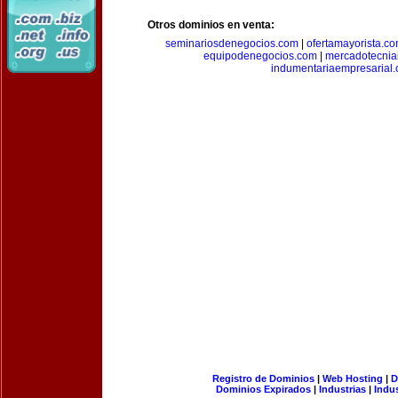
Otros dominios en venta:
seminariosdenegocios.com
|
ofertamayorista.c
equipodenegocios.com
|
mercadotecnia
indumentariaempresarial
Registro de Dominios
|
Web Hosting
|
D
Dominios Expirados
|
Industrias
|
Indu