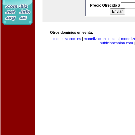
Precio Ofrecido $
Otros dominios en venta:
monetiza.com.es
|
monetizacion.com.es
|
monetiz
nutricioncanina.com
|