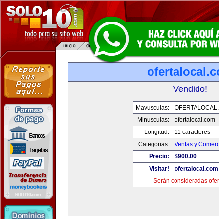
ofertalocal.
Vendido!
Mayusculas:
OFERTALOCAL
Minusculas:
ofertalocal.com
Longitud:
11 caracteres
Categorias:
Ventas y Comerc
Precio:
$900.00
Visitar!
ofertalocal.com
Serán consideradas ofer