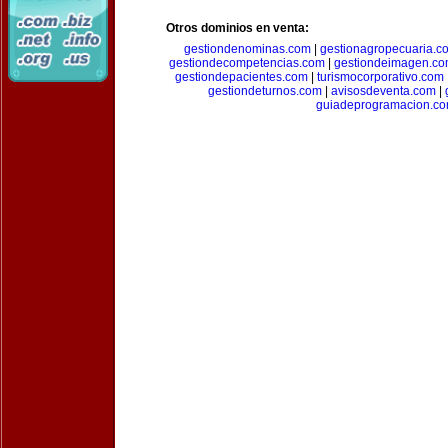
Otros dominios en venta:
gestiondenominas.com
|
gestionagropecuaria.c
gestiondecompetencias.com
|
gestiondeimagen.c
gestiondepacientes.com
|
turismocorporativo.com
gestiondeturnos.com
|
avisosdeventa.com
|
guiadeprogramacion.c