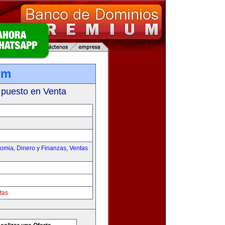
om
 puesto en Venta
omia, Dinero y Finanzas
,
Ventas
tas