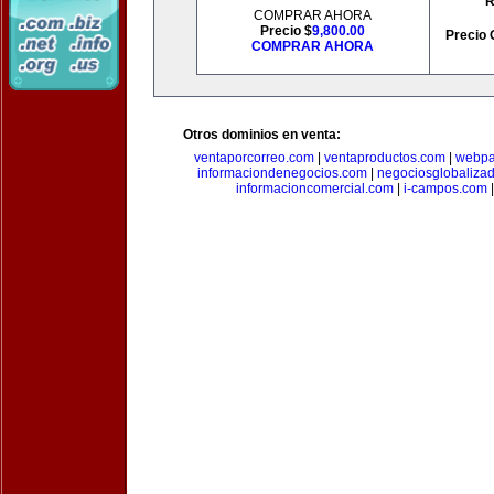
R
COMPRAR AHORA
Precio $
9,800.00
Precio 
COMPRAR AHORA
Otros dominios en venta:
ventaporcorreo.com
|
ventaproductos.com
|
webpa
informaciondenegocios.com
|
negociosglobaliza
informacioncomercial.com
|
i-campos.com