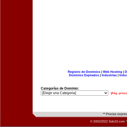
Registro de Dominios
|
Web Hosting
|
D
Dominios Expirados
|
Industrias
|
Indu
Categorías de Dominio:
[Pág. princi
** Precios expre
© 2002/2022 Solo10.com